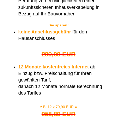
Beratung zu den Möglichkeiten einer
zukunftssicheren Inhausverkabelung in
Bezug auf Ihr Bauvorhaben
Sie sparen:
keine Anschlussgebühr
für den
Hausanschlusses
299,00 EUR
12 Monate kostenfreies Internet
ab
Einzug bzw. Freischaltung für Ihren
gewählten Tarif,
danach 12 Monate normale Berechnung
des Tarifes
z.B. 12 x 79,90 EUR =
958,80 EUR